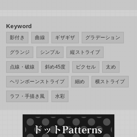
Keyword
影付き
曲線
ギザギザ
グラデーション
グランジ
シンプル
縦ストライプ
点線・破線
斜め45度
ピクセル
太め
ヘリンボーンストライプ
細め
横ストライプ
ラフ・手描き風
水彩