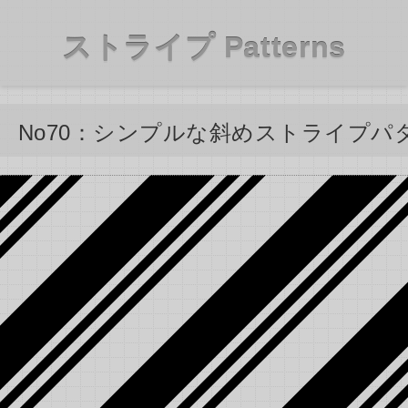
ストライプ Patterns
No70：シンプルな斜めストライプパ