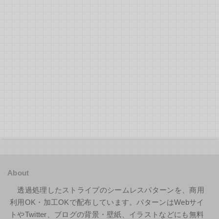
About
透過処理したストライプのシームレスパターンを、商用
利用OK・加工OKで配布しています。パターンはWebサイ
トやTwitter、ブログの背景・壁紙、イラストなどにも無料